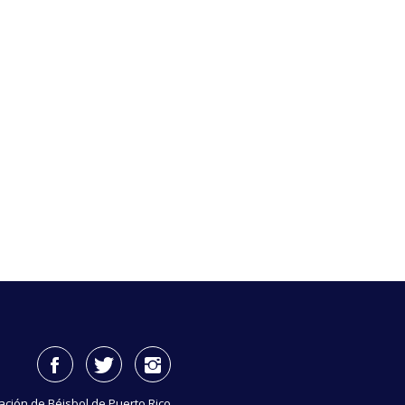
ación de Béisbol de Puerto Rico